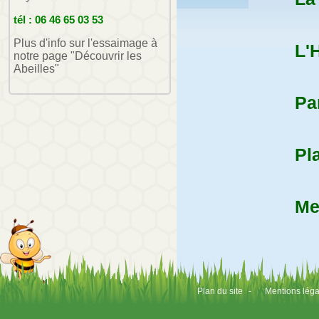
tél : 06 46 65 03 53
Plus d'info sur l'essaimage à
L'
notre page "Découvrir les
Abeilles"
Pa
Pl
Me
Plan du site
-
Mentions léga