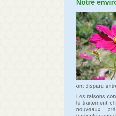
Notre envi
ont disparu ent
Les raisons con
le traitement c
nouveaux pré
particulièrement