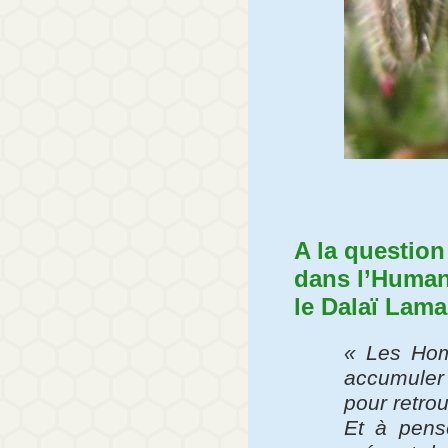
A la question
dans l’Human
le Dalaï Lama
« Les Hom
accumuler d
pour retrou
Et à pense