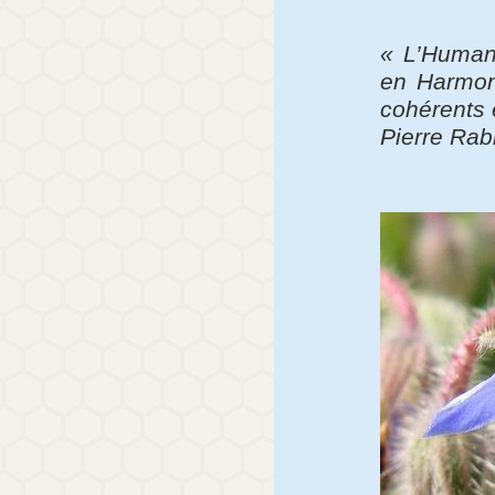
« L’Humani
en Harmon
cohérents 
Pierre Rab