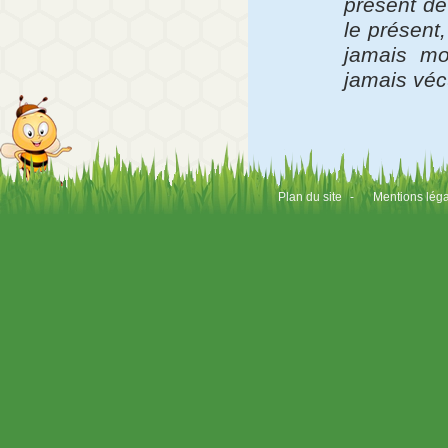
présent de 
le présent,
jamais mo
jamais véc
Plan du site
-
Mentions lég