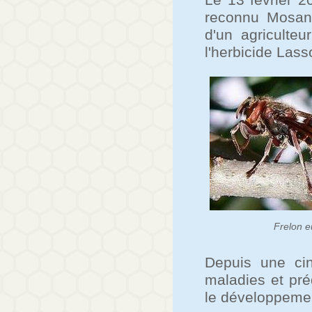
Le 13 février 2
reconnu Mosant
d'un agriculte
l'herbicide Lass
Frelon 
Depuis une cin
maladies et pré
le développemen