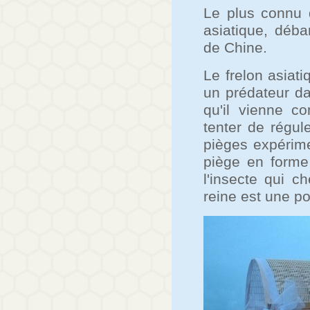
Le plus connu d
asiatique, déb
de Chine.
Le frelon asiat
un prédateur da
qu'il vienne c
tenter de régul
pièges expérime
piège en forme
l'insecte qui c
reine est une po