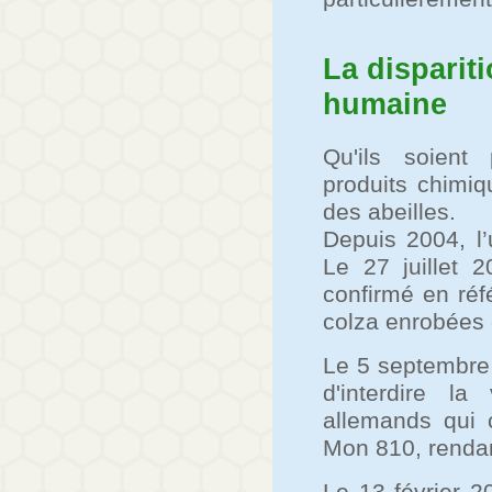
La dispariti
humaine
Qu'ils soient
produits chimiq
des abeilles.
Depuis 2004, l’u
Le 27 juillet 2
confirmé en ré
colza enrobées d
Le 5 septembre
d'interdire l
allemands qui 
Mon 810, renda