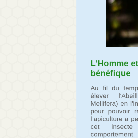
L'Homme et 
bénéfique
Au fil du tem
élever l'Abei
Mellifera) en l'
pour pouvoir ré
l’apiculture a 
cet insect
comportemen