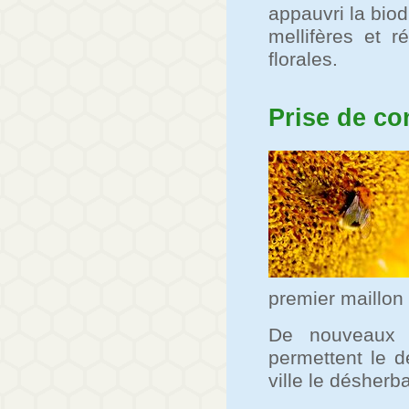
appauvri la biod
mellifères et 
florales.
Prise de co
premier maillon 
De nouveaux t
permettent le d
ville le désher