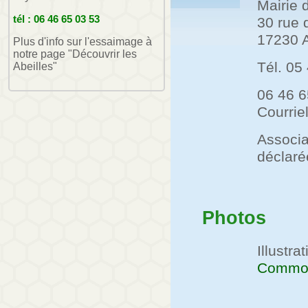
Mairie d
tél : 06 46 65 03 53
30 rue 
17230 A
Plus d'info sur l'essaimage à
notre page "Découvrir les
Tél. 05
Abeilles"
06 46 6
Courrie
Associa
déclaré
Photos
Illustra
Commo